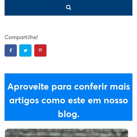
Compartilhe!
Aproveite para conferir mais
artigos como este em nosso
blog.