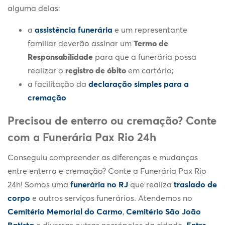
alguma delas:
a
assistência funerária
e um representante
familiar deverão assinar um
Termo de
Responsabilidade
para que a funerária possa
realizar o
registro de óbito
em cartório;
a facilitação da
declaração simples para a
cremação
Precisou de enterro ou cremação? Conte
com a Funerária Pax Rio 24h
Conseguiu compreender as diferenças e mudanças
entre enterro e cremação? Conte a Funerária Pax Rio
24h! Somos uma
funerária no RJ
que realiza
traslado de
corpo
e outros serviços funerários. Atendemos no
Cemitério Memorial do Carmo
,
Cemitério São João
Batista
e diversas outras necrópoles da cidade.
Entre