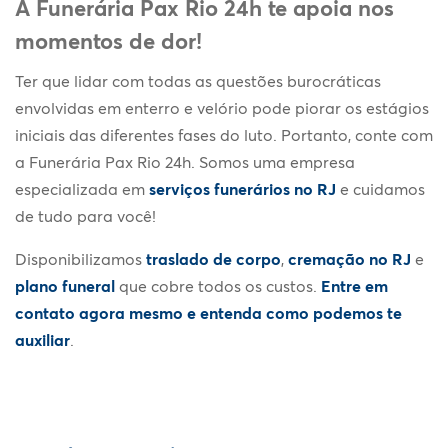
A Funerária Pax Rio 24h te apoia nos
momentos de dor!
Ter que lidar com todas as questões burocráticas
envolvidas em enterro e velório pode piorar os estágios
iniciais das diferentes fases do luto. Portanto, conte com
a Funerária Pax Rio 24h. Somos uma empresa
especializada em
serviços funerários no RJ
e cuidamos
de tudo para você!
Disponibilizamos
traslado de corpo
,
cremação no RJ
e
plano funeral
que cobre todos os custos.
Entre em
contato agora mesmo e entenda como podemos te
auxiliar
.