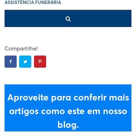
Compartilhe!
Aproveite para conferir mais
artigos como este em nosso
blog.