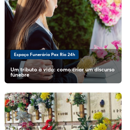
Espaço Funerária Pax Rio 24h
Um tributo à vida: como criar um discurso
fúnebre