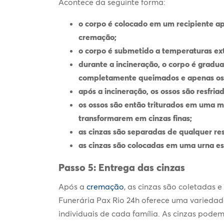
Acontece da seguinte forma:
o corpo é colocado em um recipiente apr
cremação;
o corpo é submetido a temperaturas e
durante a incineração, o corpo é gradu
completamente queimados e apenas os
após a incineração, os ossos são resfr
os ossos são então triturados em uma m
transformarem em cinzas finas;
as cinzas são separadas de qualquer re
as cinzas são colocadas em uma urna esc
Passo 5: Entrega das cinzas
Após a
cremação
, as cinzas são coletadas
Funerária Pax Rio 24h oferece uma variedad
individuais de cada família. As cinzas pode