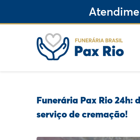
Atendime
Funerária Pax Rio 24h: 
serviço de cremação!