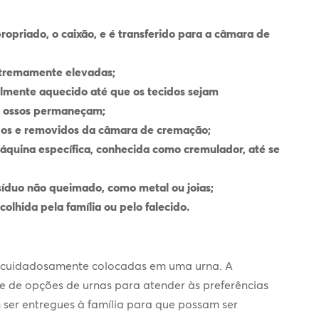
opriado, o caixão, e é transferido para a câmara de
xtremamente elevadas;
almente aquecido até que os tecidos sejam
 ossos permaneçam;
iados e removidos da câmara de cremação;
áquina específica, conhecida como cremulador, até se
síduo não queimado, como metal ou joias;
olhida pela família ou pelo falecido.
 e cuidadosamente colocadas em uma urna. A
e de opções de urnas para atender às preferências
m ser entregues à família para que possam ser