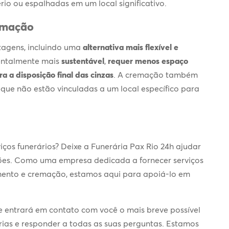
io ou espalhadas em um local significativo.
remação
tagens, incluindo uma
alternativa mais flexível e
ientalmente mais
sustentável
,
requer menos espaço
 a disposição final das cinzas
. A cremação também
á que não estão vinculadas a um local específico para
iços funerários? Deixe a Funerária Pax Rio 24h ajudar
ções. Como uma empresa dedicada a fornecer serviços
amento e cremação, estamos aqui para apoiá-lo em
e entrará em contato com você o mais breve possível
rias e responder a todas as suas perguntas. Estamos