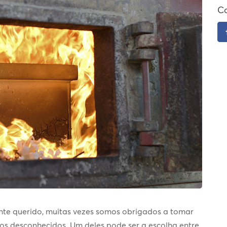
Co
te querido, muitas vezes somos obrigados a tomar
tos desconhecidos. Um deles pode ser a escolha entre