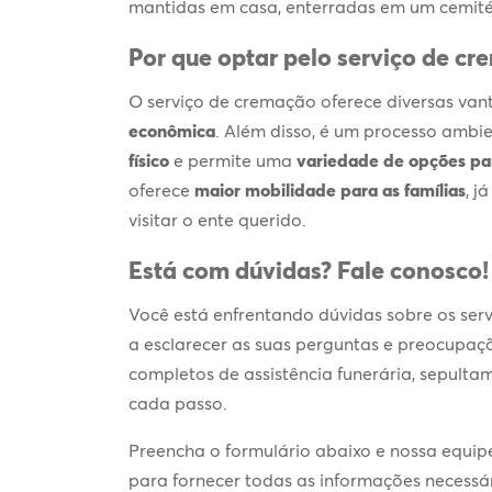
mantidas em casa, enterradas em um cemitér
Por que optar pelo
serviço de c
O
serviço de cremação
oferece diversas van
econômica
. Além disso, é um processo amb
físico
e permite uma
variedade de opções para
oferece
maior mobilidade para as famílias
, j
visitar o ente querido.
Está com dúvidas? Fale conosco!
Você está enfrentando dúvidas sobre os serv
a esclarecer as suas perguntas e preocupa
completos de assistência funerária, sepult
cada passo.
Preencha o formulário abaixo e nossa equip
para fornecer todas as informações necessá