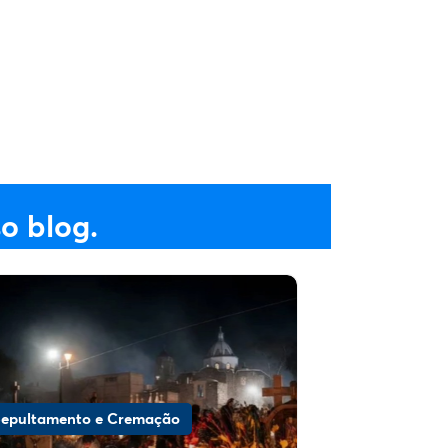
o blog.
epultamento e Cremação