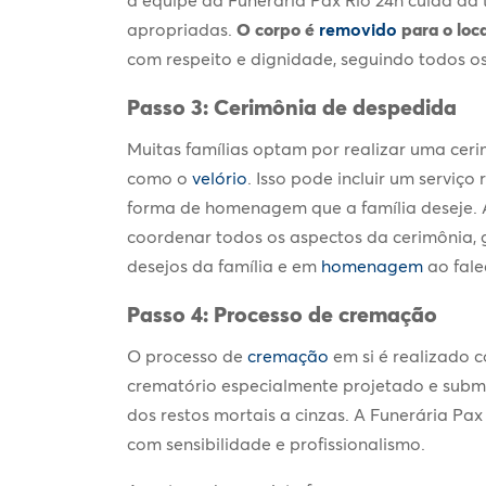
apropriadas.
O corpo é
removido
para o loc
com respeito e dignidade, seguindo todos os
Passo 3: Cerimônia de despedida
Muitas famílias optam por realizar uma cer
como o
velório
. Isso pode incluir um serviç
forma de homenagem que a família deseje. A
coordenar todos os aspectos da cerimônia, 
desejos da família e em
homenagem
ao fale
Passo 4: Processo de cremação
O processo de
cremação
em si é realizado 
crematório especialmente projetado e subme
dos restos mortais a cinzas. A Funerária Pa
com sensibilidade e profissionalismo.