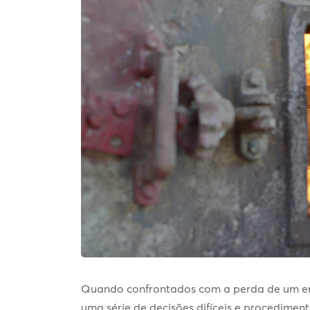
Quando confrontados com a perda de um en
uma série de decisões difíceis e procedimen