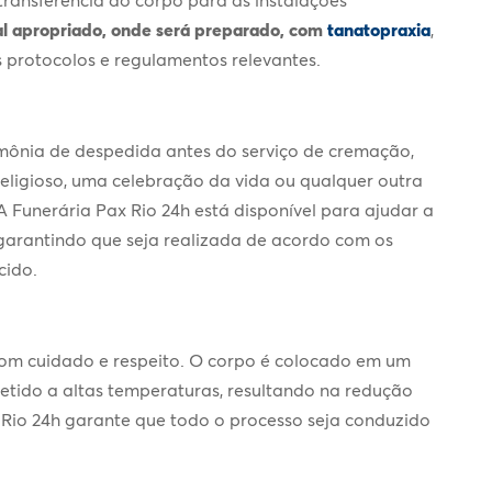
al apropriado, onde será preparado, com
tanatopraxia
,
 protocolos e regulamentos relevantes.
imônia de despedida antes do
serviço de cremação
,
o religioso, uma celebração da vida ou qualquer outra
 Funerária Pax Rio 24h está disponível para ajudar a
garantindo que seja realizada de acordo com os
cido.
com cuidado e respeito. O corpo é colocado em um
tido a altas temperaturas, resultando na redução
x Rio 24h garante que todo o processo seja conduzido