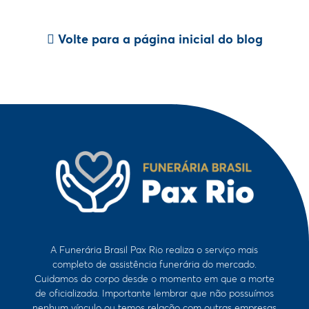
Volte para a página inicial do blog
A Funerária Brasil Pax Rio realiza o serviço mais
completo de assistência funerária do mercado.
Cuidamos do corpo desde o momento em que a morte
de oficializada. Importante lembrar que não possuímos
nenhum vínculo ou temos relação com outras empresas