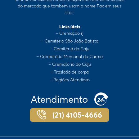
do mercado que também usam o nome Pax em seus
sites.
Links úteis
– Cremação rj
– Cemitério São João Batista
– Cemitério do Caju
– Crematório Memorial do Carmo
– Crematório do Caju
– Traslado de corpo
– Regiões Atendidas
Atendimento
(21) 4105-4666