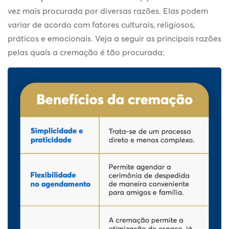
vez mais procurada por diversas razões. Elas podem
variar de acordo com fatores culturais, religiosos,
práticos e emocionais. Veja a seguir as principais razões
pelas quais a cremação é tão procurada: