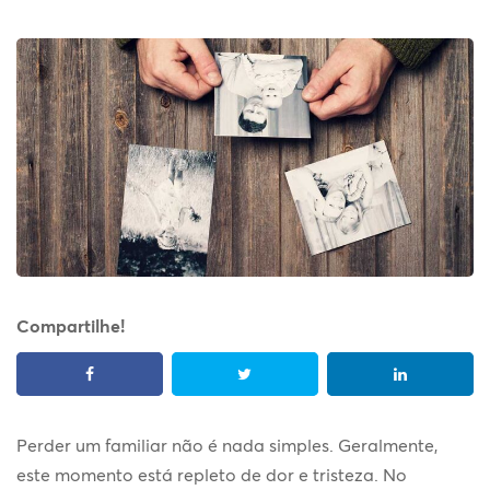
Compartilhe!
Perder um familiar não é nada simples. Geralmente,
este momento está repleto de dor e tristeza. No