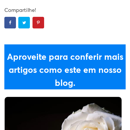
Compartilhe!
Aproveite para conferir mais
artigos como este em nosso
blog.