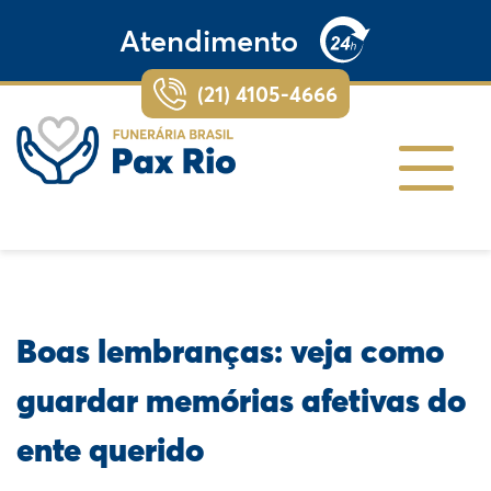
Atendimento
(21) 4105-4666
Boas lembranças: veja como
guardar memórias afetivas do
ente querido