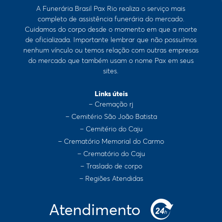
A Funerária Brasil Pax Rio realiza o serviço mais
completo de assistência funerária do mercado.
Cuidamos do corpo desde o momento em que a morte
de oficializada. Importante lembrar que não possuímos
nenhum vínculo ou temos relação com outras empresas
do mercado que também usam o nome Pax em seus
sites.
Links úteis
– Cremação rj
– Cemitério São João Batista
– Cemitério do Caju
– Crematório Memorial do Carmo
– Crematório do Caju
– Traslado de corpo
– Regiões Atendidas
Atendimento