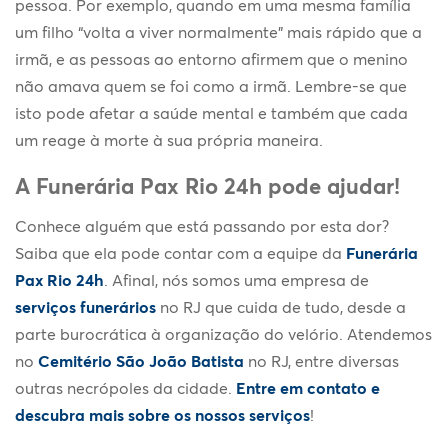
pessoa. Por exemplo, quando em uma mesma família
um filho “volta a viver normalmente” mais rápido que a
irmã, e as pessoas ao entorno afirmem que o menino
não amava quem se foi como a irmã. Lembre-se que
isto pode afetar a saúde mental e também que cada
um reage à morte à sua própria maneira.
A Funerária Pax Rio 24h pode ajudar!
Conhece alguém que está passando por esta dor?
Saiba que ela pode contar com a equipe da
Funerária
Pax Rio 24h
. Afinal, nós somos uma empresa de
serviços funerários
no RJ que cuida de tudo, desde a
parte burocrática à organização do velório. Atendemos
no
Cemitério São João Batista
no RJ, entre diversas
outras necrópoles da cidade.
Entre em contato e
descubra mais sobre os nossos serviços
!