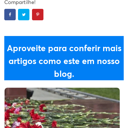
Compartilhe!
Aproveite para conferir mais
artigos como este em nosso
blog.