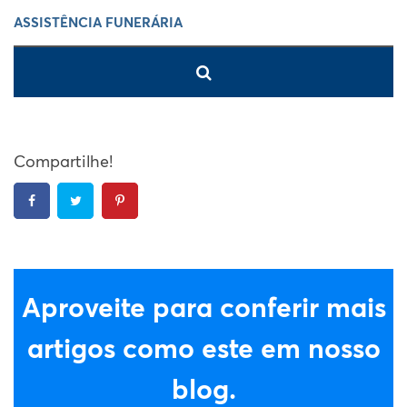
Compartilhe!
Aproveite para conferir mais
artigos como este em nosso
blog.