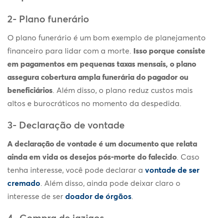
2- Plano funerário
O plano funerário é um bom exemplo de planejamento
financeiro para lidar com a morte.
Isso porque consiste
em pagamentos em pequenas taxas mensais, o plano
assegura cobertura ampla funerária do pagador ou
beneficiários
. Além disso, o plano reduz custos mais
altos e burocráticos no momento da despedida.
3- Declaração de vontade
A declaração de vontade é um documento que relata
ainda em vida os desejos pós-morte do falecido
. Caso
tenha interesse, você pode declarar a
vontade de ser
cremado
. Além disso, ainda pode deixar claro o
interesse de ser
doador de órgãos
.
4- Compra de jazigos