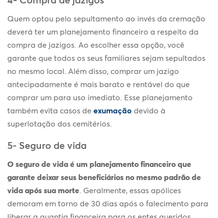
Quem optou pelo sepultamento ao invés da cremação
deverá ter um planejamento financeiro a respeito da
compra de jazigos. Ao escolher essa opção, você
garante que todos os seus familiares sejam sepultados
no mesmo local. Além disso, comprar um jazigo
antecipadamente é mais barato e rentável do que
comprar um para uso imediato. Esse planejamento
também evita casos de
exumação
devido à
superlotação dos cemitérios.
5- Seguro de vida
O seguro de vida é um planejamento financeiro que
garante deixar seus beneficiários no mesmo padrão de
vida após sua morte
. Geralmente, essas apólices
demoram em torno de 30 dias após o falecimento para
liberar a quantia financeira para os entes queridos.