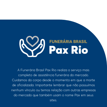
A Funerária Brasil Pax Rio realiza o serviço mais
completo de assistência funerária do mercado.
Cuidamos do corpo desde o momento em que a morte
de oficializada. Importante lembrar que não possuímos
nenhum vínculo ou temos relação com outras empresas
do mercado que também usam o nome Pax em seus
sites.