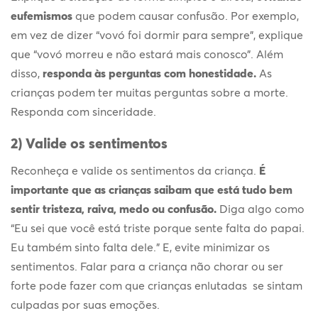
eufemismos
que podem causar confusão. Por exemplo,
em vez de dizer “vovó foi dormir para sempre”, explique
que “vovó morreu e não estará mais conosco”. Além
disso,
responda às perguntas com honestidade.
As
crianças podem ter muitas perguntas sobre a morte.
Responda com sinceridade.
2) Valide os sentimentos
Reconheça e valide os sentimentos da criança.
É
importante que as crianças saibam que está tudo bem
sentir tristeza, raiva, medo ou confusão.
Diga algo como
“Eu sei que você está triste porque sente falta do papai.
Eu também sinto falta dele.” E, evite minimizar os
sentimentos. Falar para a criança não chorar ou ser
forte pode fazer com que
crianças enlutadas
se sintam
culpadas por suas emoções.