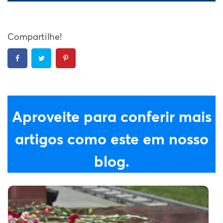
Compartilhe!
Aproveite para conferir mais
artigos como este em nosso
blog.