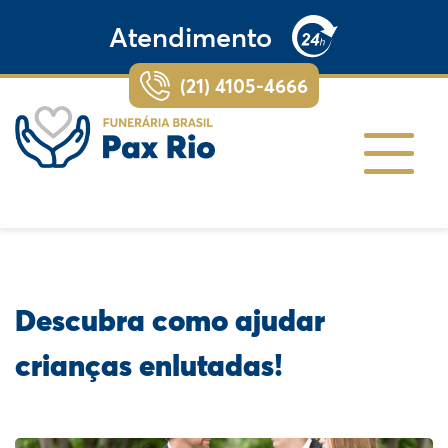
Atendimento
(21) 4105-4666
Descubra como ajudar
crianças enlutadas!