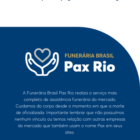
A Funerária Brasil Pax Rio realiza o serviço mais
completo de assistência funerária do mercado.
Cuidamos do corpo desde o momento em que a morte
de oficializada. Importante lembrar que não possuímos
nenhum vínculo ou temos relação com outras empresas
do mercado que também usam o nome Pax em seus
sites.