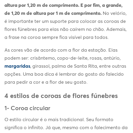
altura por 1,20 m de comprimento. E por fim, a grande,
de 1,20 m de altura por 1 m de comprimento.
No velório,
é importante ter um suporte para colocar as coroas de
flores fúnebres para elas não caírem no chão. Ademais,
a frase na coroa sempre fica visível para todos.
As cores vão de acordo com a flor da estação. Elas
podem ser: crisântemo, copo-de-leite, rosas, antúrio,
margaridas
, girassol, palma de Santa Rita, entre outras
opções. Uma boa dica é lembrar do gosto do falecido
para pedir a cor e a flor de seu gosto.
4 estilos de coroas de flores fúnebres
1- Coroa circular
O estilo circular é o mais tradicional. Seu formato
significa o infinito. Já que, mesmo com o falecimento da