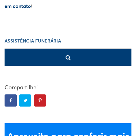
em contato
!
Compartilhe!
Aproveite para conferir mais