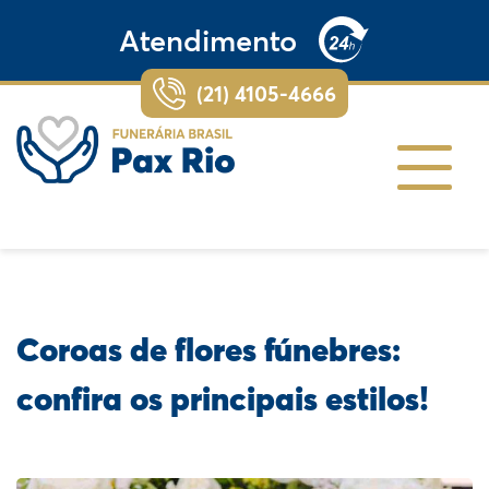
Atendimento
(21) 4105-4666
Coroas de flores fúnebres:
confira os principais estilos!