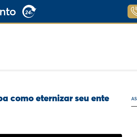
nto
ba como eternizar seu ente