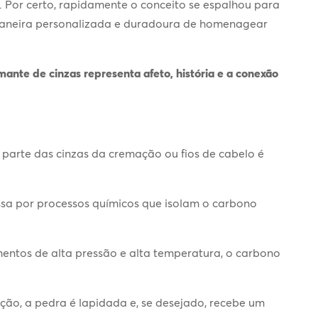
. Por certo, rapidamente o conceito se espalhou para
 maneira personalizada e duradoura de homenagear
mante de cinzas
representa afeto, história e a conexão
parte das cinzas da cremação ou fios de cabelo é
ssa por processos químicos que isolam o carbono
entos de alta pressão e alta temperatura, o carbono
ção, a pedra é lapidada e, se desejado, recebe um