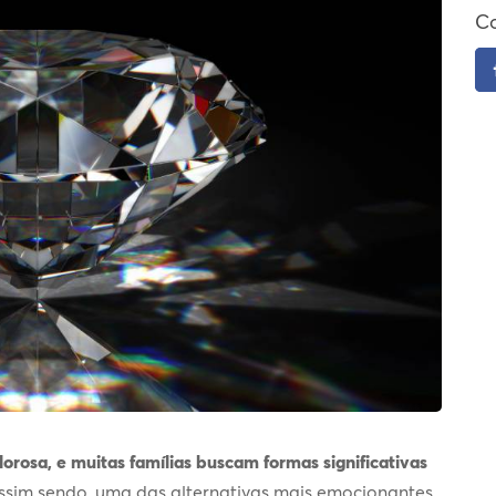
Co
rosa, e muitas famílias buscam formas significativas
ssim sendo, uma das alternativas mais emocionantes