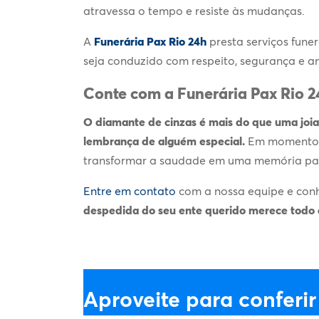
atravessa o tempo e resiste às mudanças.
A
Funerária Pax Rio 24h
presta serviços fune
seja conduzido com respeito, segurança e a
Conte com a Funerária Pax Rio 2
O
diamante de cinzas
é mais do que uma joia
lembrança de alguém especial.
Em momentos 
transformar a saudade em uma memória pal
Entre em contato
com a nossa equipe e con
despedida do seu ente querido merece todo a
Aproveite para conferir