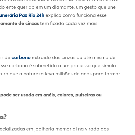
s do ente querido em um diamante, um gesto que une
unerária Pax Rio 24h
explica como funciona esse
iamante de cinzas
tem ficado cada vez mais
tir de
carbono
e
xtraído das cinzas ou até mesmo de
Esse carbono é submetido a um processo que simula
ura que a natureza leva milhões de anos para formar
pode ser usada em anéis, colares, pulseiras ou
as
?
ecializadas em joalheria memorial na virada dos