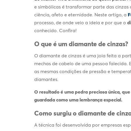
e simbólicas é transformar parte das cinza
ciência, afeto e eternidade. Neste artigo, a
F
processo, de onde veio a ideia e por que o
d
conhecido. Confira!
O que é um
diamante de cinzas
?
O
diamante de cinzas
é uma joia feita a par
mechas de cabelo de uma pessoa falecida. 
as mesmas condições de pressão e temperat
diamantes.
O resultado é uma pedra preciosa única, que 
guardada como uma lembrança especial.
Como surgiu o
diamante de cinz
A técnica foi desenvolvida por empresas esp