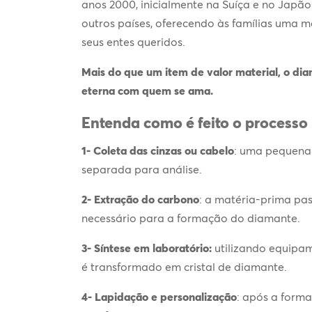
anos 2000, inicialmente na Suíça e no Japão
outros países, oferecendo às famílias uma
seus entes queridos.
Mais do que um item de valor material, o
dia
eterna com quem se ama.
Entenda como é feito o processo
1- Coleta das cinzas ou cabelo
: uma pequena 
separada para análise.
2- Extração do carbono
: a matéria-prima pa
necessário para a formação do diamante.
3- Síntese em laboratório:
utilizando equipam
é transformado em cristal de diamante.
4- Lapidação e personalização
: após a forma