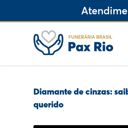
Atendime
Diamante de cinzas: sai
querido