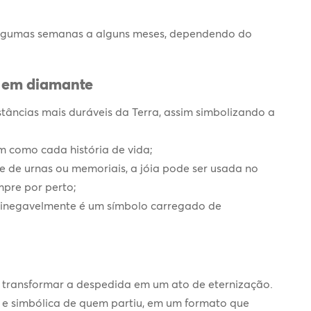
algumas semanas a alguns meses, dependendo do
s em diamante
tâncias mais duráveis da Terra, assim simbolizando a
im como cada história de vida;
te de urnas ou memoriais, a jóia pode ser usada no
mpre por perto;
, inegavelmente é um símbolo carregado de
r transformar a despedida em um ato de eternização.
a e simbólica de quem partiu, em um formato que