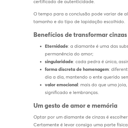
certificado de autenticidade.
O tempo para a conclusão pode variar de 
tamanho e do tipo de lapidação escolhido.
Benefícios de transformar cinza
Eternidade
: a diamante é uma das subs
permanência do amor;
singularidade
: cada pedra é única, ass
forma discreta de homenagem
: diferen
dia a dia, mantendo o ente querido se
valor emocional
: mais do que uma joia
significado e lembranças.
Um gesto de amor e memória
Optar por um
diamante de cinzas
é escolhe
Certamente é levar consigo uma parte físic