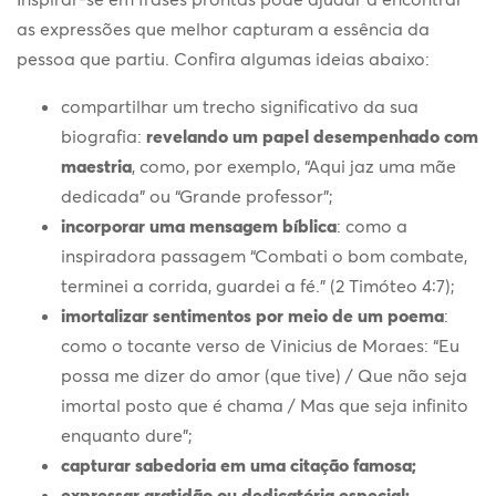
as expressões que melhor capturam a essência da
pessoa que partiu. Confira algumas ideias abaixo:
compartilhar um trecho significativo da sua
biografia:
revelando um papel desempenhado com
maestria
, como, por exemplo, “Aqui jaz uma mãe
dedicada” ou “Grande professor”;
incorporar uma mensagem bíblica
: como a
inspiradora passagem “Combati o bom combate,
terminei a corrida, guardei a fé.” (2 Timóteo 4:7);
imortalizar sentimentos por meio de um poema
:
como o tocante verso de Vinicius de Moraes: “Eu
possa me dizer do amor (que tive) / Que não seja
imortal posto que é chama / Mas que seja infinito
enquanto dure”;
capturar sabedoria em uma citação famosa;
expressar gratidão ou dedicatória especial;