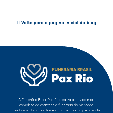
Volte para a página inicial do blog
A Funerária Brasil Pax Rio realiza o serviço mais
completo de assistência funerária do mercado.
Cuidamos do corpo desde o momento em que a morte