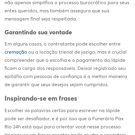
não apenas simplifica o processo burocrático para seus
entes queridos, mas também assegura que sua
mensagem final seja respeitada.
Garantindo sua vontade
Em alguns casos, o contratante pode escolher entre
cremação
ou a locação trienal de jazigo, mas é crucial
compreender que a escolha e o pagamento da lápide
ficam a cargo dos responsáveis. Deixar registrado seu
epitáfio com pessoas de confiança é a melhor maneira
de garantir que seus desejos sejam cumpridos.
Inspirando-se em frases
Escolher as palavras certas para
escrever na lápide
pode ser desafiador, e é por isso que a Funerária Pax
Rio 24h está aqui para orientar você nesse processo.
Inspirar-se em frases prontas pode ajudar a encontrar