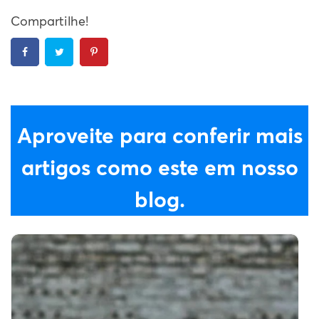
Compartilhe!
Aproveite para conferir mais
artigos como este em nosso
blog.