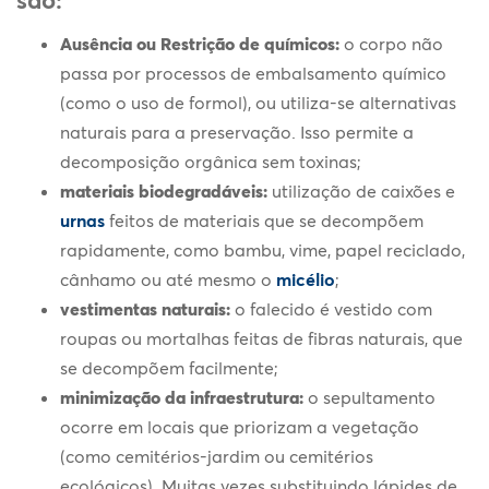
Ausência ou Restrição de químicos:
o corpo não
passa por processos de embalsamento químico
(como o uso de formol), ou utiliza-se alternativas
naturais para a preservação. Isso permite a
decomposição orgânica sem toxinas;
materiais biodegradáveis:
utilização de caixões e
urnas
feitos de materiais que se decompõem
rapidamente, como bambu, vime, papel reciclado,
cânhamo ou até mesmo o
micélio
;
vestimentas naturais:
o falecido é vestido com
roupas ou mortalhas feitas de fibras naturais, que
se decompõem facilmente;
minimização da infraestrutura:
o sepultamento
ocorre em locais que priorizam a vegetação
(como cemitérios-jardim ou cemitérios
ecológicos). Muitas vezes substituindo lápides de