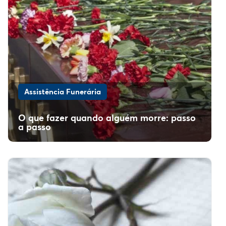
Assistência Funerária
O que fazer quando alguém morre: passo
a passo