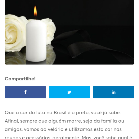
Compartilhe!
Que a
cor do luto no Brasil
é o preto, você já sabe.
Afinal, sempre que alguém morre, seja da família ou
amigos, vamos ao velório e utilizamos esta cor nas
roupas e acessórios, geralmente. Mas, você sabe qual é