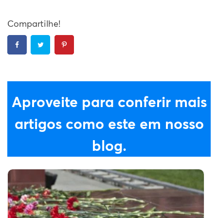
Compartilhe!
Aproveite para conferir mais
artigos como este em nosso
blog.